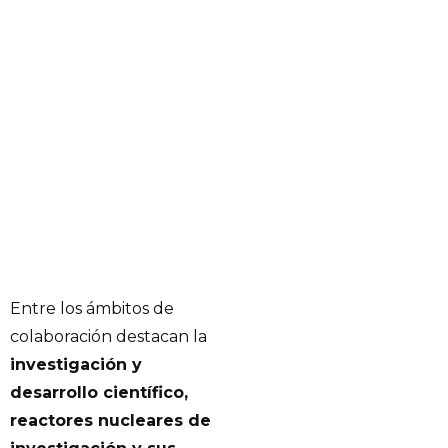
Entre los ámbitos de
colaboración destacan la
investigación y
desarrollo científico,
reactores nucleares de