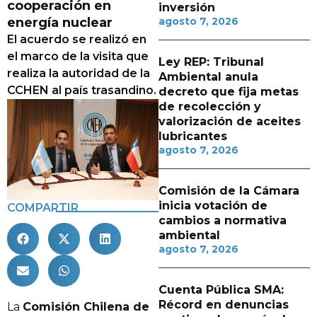
cooperación en
inversión
energía nuclear
agosto 7, 2026
El acuerdo se realizó en
el marco de la visita que
Ley REP: Tribunal
realiza la autoridad de la
Ambiental anula
CCHEN al país trasandino.
decreto que fija metas
de recolección y
valorización de aceites
lubricantes
agosto 7, 2026
Comisión de la Cámara
inicia votación de
COMPARTIR
cambios a normativa
ambiental
agosto 7, 2026
Cuenta Pública SMA:
Récord en denuncias
La
Comisión Chilena de