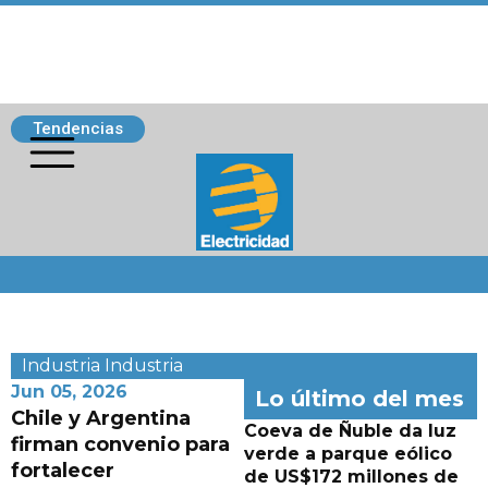
Tendencias
Siguenos
Industria
Industria
Jun 05, 2026
Lo último del mes
Chile y Argentina
Coeva de Ñuble da luz
firman convenio para
verde a parque eólico
fortalecer
de US$172 millones de