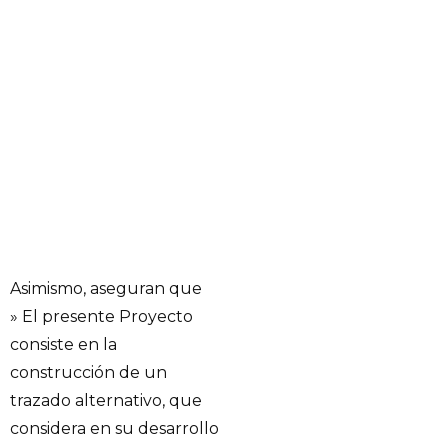
Asimismo, aseguran que
» El presente Proyecto
consiste en la
construcción de un
trazado alternativo, que
considera en su desarrollo