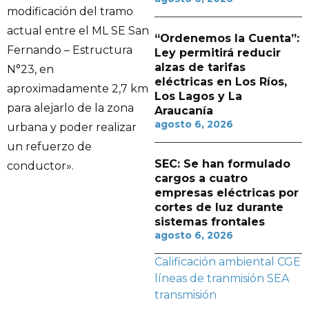
modificación del tramo
actual entre el ML SE San
“Ordenemos la Cuenta”:
Fernando – Estructura
Ley permitirá reducir
alzas de tarifas
N°23, en
eléctricas en Los Ríos,
aproximadamente 2,7 km
Los Lagos y La
para alejarlo de la zona
Araucanía
agosto 6, 2026
urbana y poder realizar
un refuerzo de
SEC: Se han formulado
conductor».
cargos a cuatro
empresas eléctricas por
cortes de luz durante
sistemas frontales
agosto 6, 2026
Calificación ambiental
CGE
líneas de tranmisión
SEA
transmisión