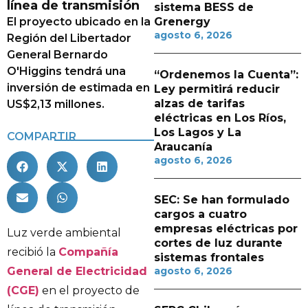
línea de transmisión
sistema BESS de
El proyecto ubicado en la
Grenergy
agosto 6, 2026
Región del Libertador
General Bernardo
O'Higgins tendrá una
“Ordenemos la Cuenta”:
inversión de estimada en
Ley permitirá reducir
alzas de tarifas
US$2,13 millones.
eléctricas en Los Ríos,
Los Lagos y La
COMPARTIR
Araucanía
agosto 6, 2026
SEC: Se han formulado
cargos a cuatro
empresas eléctricas por
Luz verde ambiental
cortes de luz durante
recibió la
Compañía
sistemas frontales
General de Electricidad
agosto 6, 2026
(CGE)
en el proyecto de