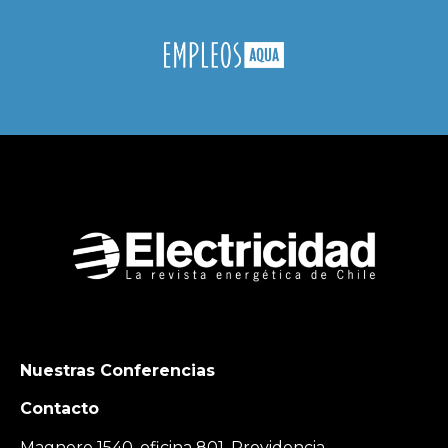
Nuestras Conferencias
Contacto
Magnere 1540, oficina 801, Providencia,