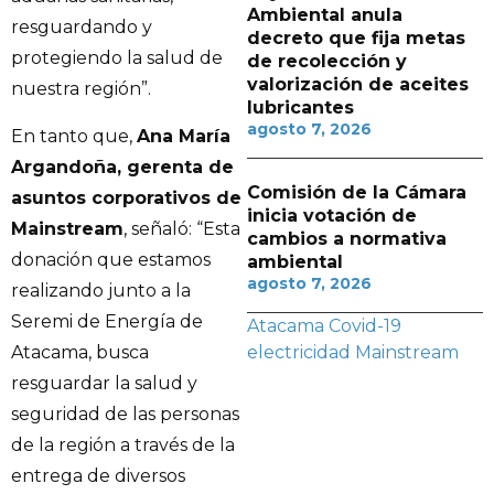
Ambiental anula
resguardando y
decreto que fija metas
protegiendo la salud de
de recolección y
valorización de aceites
nuestra región”.
lubricantes
agosto 7, 2026
En tanto que,
Ana María
Argandoña, gerenta de
Comisión de la Cámara
asuntos corporativos de
inicia votación de
Mainstream
, señaló: “Esta
cambios a normativa
donación que estamos
ambiental
agosto 7, 2026
realizando junto a la
Seremi de Energía de
Atacama
Covid-19
Atacama, busca
electricidad
Mainstream
resguardar la salud y
seguridad de las personas
de la región a través de la
entrega de diversos