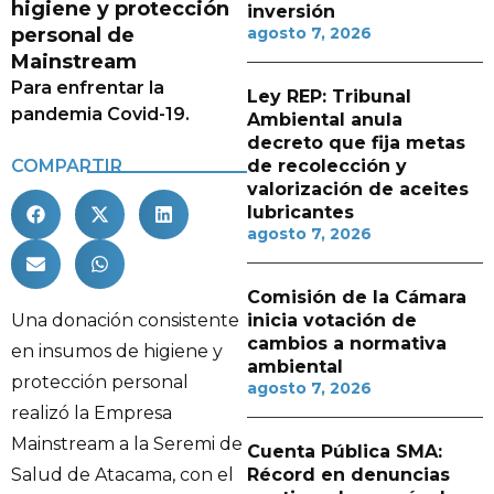
higiene y protección
inversión
personal de
agosto 7, 2026
Mainstream
Para enfrentar la
Ley REP: Tribunal
pandemia Covid-19.
Ambiental anula
decreto que fija metas
COMPARTIR
de recolección y
valorización de aceites
lubricantes
agosto 7, 2026
Comisión de la Cámara
Una donación consistente
inicia votación de
cambios a normativa
en insumos de higiene y
ambiental
protección personal
agosto 7, 2026
realizó la Empresa
Mainstream a la Seremi de
Cuenta Pública SMA:
Salud de Atacama, con el
Récord en denuncias