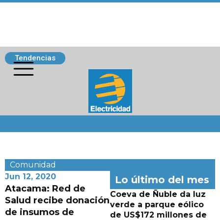
Tendencias
Siguenos
Comunidad
Jun 12, 2020
Lo último del mes
Atacama: Red de
Coeva de Ñuble da luz
Salud recibe donación
verde a parque eólico
de insumos de
de US$172 millones de