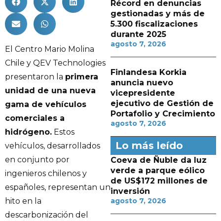
Récord en denuncias
gestionadas y más de
5.300 fiscalizaciones
durante 2025
agosto 7, 2026
El Centro Mario Molina
Chile y QEV Technologies
Finlandesa Korkia
presentaron la
primera
anuncia nuevo
unidad de una nueva
vicepresidente
ejecutivo de Gestión de
gama de vehículos
Portafolio y Crecimiento
comerciales a
agosto 7, 2026
hidrógeno.
Estos
Lo más leído
vehículos, desarrollados
en conjunto por
Coeva de Ñuble da luz
verde a parque eólico
ingenieros chilenos y
de US$172 millones de
españoles, representan un
inversión
hito en la
agosto 7, 2026
descarbonización del