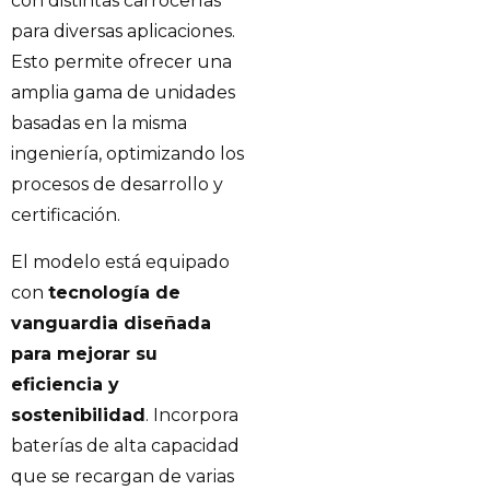
con distintas carrocerías
para diversas aplicaciones.
Esto permite ofrecer una
amplia gama de unidades
basadas en la misma
ingeniería, optimizando los
procesos de desarrollo y
certificación.
El modelo está equipado
con
tecnología de
vanguardia diseñada
para mejorar su
eficiencia y
sostenibilidad
. Incorpora
baterías de alta capacidad
que se recargan de varias