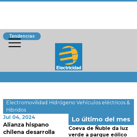
Tendencias
Siguenos
Electromovilidad
Hidrógeno
Vehículos eléctricos &
Hibridos
Jul 04, 2024
Lo último del mes
Alianza hispano
Coeva de Ñuble da luz
chilena desarrolla
verde a parque eólico