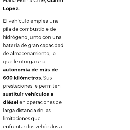
Mario Molina Chile,
Gianni
López.
El vehículo emplea una
pila de combustible de
hidrógeno junto con una
batería de gran capacidad
de almacenamiento, lo
que le otorga una
autonomía de más de
600 kilómetros.
Sus
prestaciones le permiten
sustituir vehículos a
diésel
en operaciones de
larga distancia sin las
limitaciones que
enfrentan los vehículos a