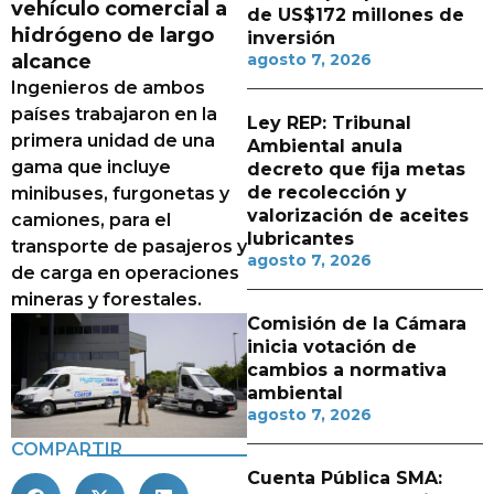
vehículo comercial a
de US$172 millones de
hidrógeno de largo
inversión
alcance
agosto 7, 2026
Ingenieros de ambos
países trabajaron en la
Ley REP: Tribunal
primera unidad de una
Ambiental anula
gama que incluye
decreto que fija metas
de recolección y
minibuses, furgonetas y
valorización de aceites
camiones, para el
lubricantes
transporte de pasajeros y
agosto 7, 2026
de carga en operaciones
mineras y forestales.
Comisión de la Cámara
inicia votación de
cambios a normativa
ambiental
agosto 7, 2026
COMPARTIR
Cuenta Pública SMA: