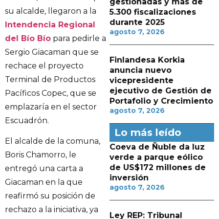
gestionadas y más de
su alcalde, llegaron a la
5.300 fiscalizaciones
durante 2025
Intendencia Regional
agosto 7, 2026
del Bío Bío
para pedirle a
Sergio Giacaman que se
Finlandesa Korkia
rechace el proyecto
anuncia nuevo
Terminal de Productos
vicepresidente
ejecutivo de Gestión de
Pacíficos Copec, que se
Portafolio y Crecimiento
emplazaría en el sector
agosto 7, 2026
Escuadrón.
Lo más leído
El alcalde de la comuna,
Coeva de Ñuble da luz
Boris Chamorro, le
verde a parque eólico
de US$172 millones de
entregó una carta a
inversión
Giacaman en la que
agosto 7, 2026
reafirmó su posición de
rechazo a la iniciativa, ya
Ley REP: Tribunal