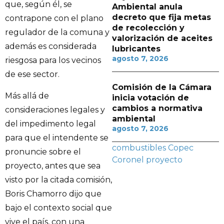
que, según él, se
Ambiental anula
decreto que fija metas
contrapone con el plano
de recolección y
regulador de la comuna y
valorización de aceites
además es considerada
lubricantes
agosto 7, 2026
riesgosa para los vecinos
de ese sector.
Comisión de la Cámara
Más allá de
inicia votación de
cambios a normativa
consideraciones legales y
ambiental
del impedimento legal
agosto 7, 2026
para que el intendente se
combustibles
Copec
pronuncie sobre el
Coronel
proyecto
proyecto, antes que sea
visto por la citada comisión,
Boris Chamorro dijo que
bajo el contexto social que
vive el país, con una