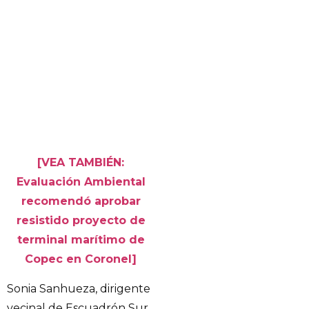
[VEA TAMBIÉN:
Evaluación Ambiental
recomendó aprobar
resistido proyecto de
terminal marítimo de
Copec en Coronel]
Sonia Sanhueza, dirigente
vecinal de Escuadrón Sur,