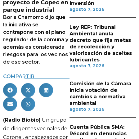
proyecto de Copec en
inversión
parque industrial
agosto 7, 2026
Boris Chamorro dijo que
la iniciativa se
Ley REP: Tribunal
contrapone con el plano
Ambiental anula
regulador de la comuna y
decreto que fija metas
de recolección y
además es considerada
valorización de aceites
riesgosa para los vecinos
lubricantes
de ese sector.
agosto 7, 2026
COMPARTIR
Comisión de la Cámara
inicia votación de
cambios a normativa
ambiental
agosto 7, 2026
(Radio Biobío)
Un grupo
Cuenta Pública SMA:
de dirigentes vecinales de
Récord en denuncias
Coronel, encabezados por