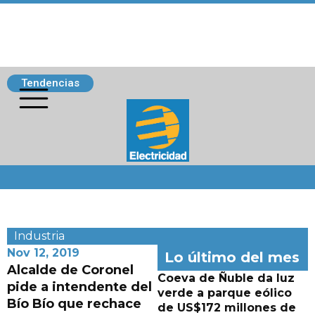
Tendencias
Siguenos
Industria
Nov 12, 2019
Lo último del mes
Alcalde de Coronel
Coeva de Ñuble da luz
pide a intendente del
verde a parque eólico
Bío Bío que rechace
de US$172 millones de