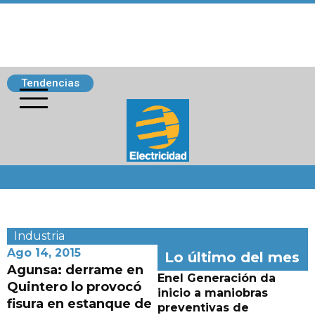
Tendencias
Siguenos
Industria
Ago 14, 2015
Lo último del mes
Agunsa: derrame en
Enel Generación da
Quintero lo provocó
inicio a maniobras
fisura en estanque de
preventivas de