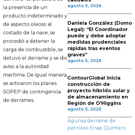
agosto 5, 2026
la presencia de un
producto indeterminado y
Daniela González (Domo
de aspecto oleoso al
Legal): “El Coordinador
costado de la nave, se
puede y debe adoptar
procedió a detener la
medidas prudenciales
rápidas tras eventos
carga de combustible, se
graves”
detuvo el derrame y se dio
agosto 5, 2026
aviso a la autoridad
marítima. De igual manera,
ContourGlobal inicia
se activaron los planes
construcción de
proyecto híbrido solar y
SOPEP de contingencia
de almacenamiento en
de derrames.
Región de O’Higgins
agosto 5, 2026
Agunsa
derrame de
petroleo
Enap
Quintero