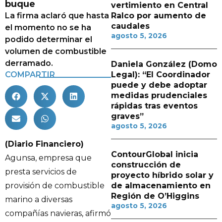
buque
vertimiento en Central
La firma aclaró que hasta
Ralco por aumento de
caudales
el momento no se ha
agosto 5, 2026
podido determinar el
volumen de combustible
derramado.
Daniela González (Domo
COMPARTIR
Legal): “El Coordinador
puede y debe adoptar
medidas prudenciales
rápidas tras eventos
graves”
agosto 5, 2026
(Diario Financiero)
ContourGlobal inicia
Agunsa, empresa que
construcción de
presta servicios de
proyecto híbrido solar y
provisión de combustible
de almacenamiento en
Región de O’Higgins
marino a diversas
agosto 5, 2026
compañías navieras, afirmó