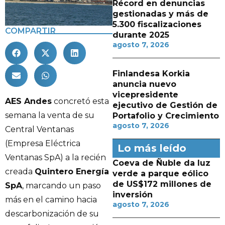
Récord en denuncias
gestionadas y más de
5.300 fiscalizaciones
COMPARTIR
durante 2025
agosto 7, 2026
Finlandesa Korkia
anuncia nuevo
vicepresidente
AES Andes
concretó esta
ejecutivo de Gestión de
semana la venta de su
Portafolio y Crecimiento
agosto 7, 2026
Central Ventanas
(Empresa Eléctrica
Lo más leído
Ventanas SpA) a la recién
Coeva de Ñuble da luz
creada
Quintero Energía
verde a parque eólico
de US$172 millones de
SpA
, marcando un paso
inversión
más en el camino hacia
agosto 7, 2026
descarbonización de su