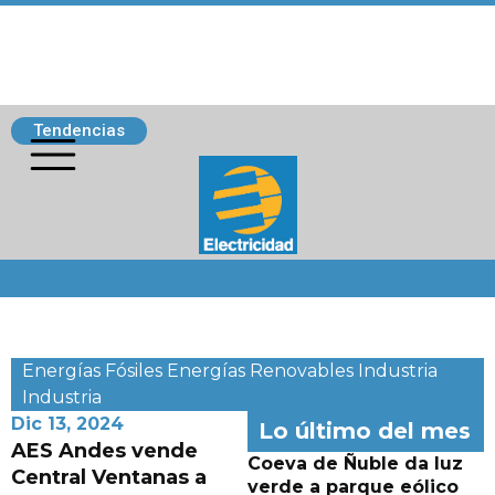
Tendencias
Siguenos
Energías Fósiles
Energías Renovables
Industria
Industria
Dic 13, 2024
Lo último del mes
AES Andes vende
Coeva de Ñuble da luz
Central Ventanas a
verde a parque eólico