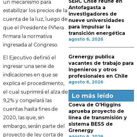
SERC Chile reúne en
un mecanismo para
Antofagasta a
estabilizar los precios de la
investigadores de
cuenta de la luz, luego de
nueve universidades
para impulsar la
que el Presidente Piñera
transición energética
firmara la normativa
agosto 6, 2026
ingresada al Congreso.
Grenergy publica
El Ejecutivo definió el
vacantes de trabajo para
ingresar una serie de
ingenieros y otros
indicaciones en que se
profesionales en Chile
agosto 6, 2026
explica el procedimiento,
el cual suprimirá el alza de
Lo más leído
9,2% y congelará las
Coeva de O’Higgins
cuentas hasta fines de
aprueba proyecto de
línea de transmisión y
2020, las que, sin
sistema BESS de
embargo, serán parte del
Grenergy
proyecto de ley corta de
agosto 6, 2026