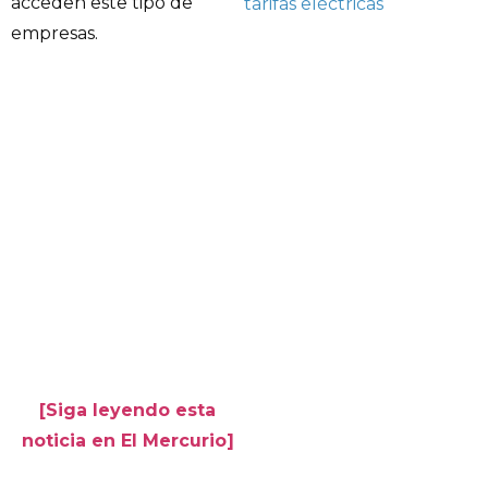
acceden este tipo de
tarifas eléctricas
empresas.
[Siga leyendo esta
noticia en El Mercurio]