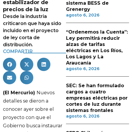
estabilizador de
sistema BESS de
precios de la luz
Grenergy
agosto 6, 2026
Desde la industria
criticaron que haya sido
incluido en el proyecto
“Ordenemos la Cuenta”:
de ley corta de
Ley permitirá reducir
alzas de tarifas
distribución.
eléctricas en Los Ríos,
COMPARTIR
Los Lagos y La
Araucanía
agosto 6, 2026
SEC: Se han formulado
cargos a cuatro
(El Mercurio)
Nuevos
empresas eléctricas por
detalles se dieron a
cortes de luz durante
conocer ayer sobre el
sistemas frontales
agosto 6, 2026
proyecto con que el
Gobierno busca instaurar