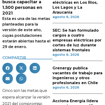
busca capacitar a
eléctricas en Los Ríos,
1.500 personas en
Los Lagos y La
Araucanía
2021
agosto 6, 2026
Esta es una de las metas
planteadas para la
versión de este año,
SEC: Se han formulado
cargos a cuatro
cuyas postulaciones
empresas eléctricas por
estarán abiertas hasta el
cortes de luz durante
29 de enero.
sistemas frontales
agosto 6, 2026
COMPARTIR
Grenergy publica
vacantes de trabajo para
ingenieros y otros
profesionales en Chile
agosto 6, 2026
Cinco son las metas que
espera alcanzar la versión
Acciona Energía lidera
2021 del compromiso