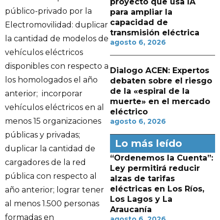
proyecto que usa IA
público-privado por la
para ampliar la
capacidad de
Electromovilidad: duplicar
transmisión eléctrica
la cantidad de modelos de
agosto 6, 2026
vehículos eléctricos
disponibles con respecto a
Dialogo ACEN: Expertos
los homologados el año
debaten sobre el riesgo
de la «espiral de la
anterior; incorporar
muerte» en el mercado
vehículos eléctricos en al
eléctrico
menos 15 organizaciones
agosto 6, 2026
públicas y privadas;
Lo más leído
duplicar la cantidad de
“Ordenemos la Cuenta”:
cargadores de la red
Ley permitirá reducir
pública con respecto al
alzas de tarifas
eléctricas en Los Ríos,
año anterior; lograr tener
Los Lagos y La
al menos 1.500 personas
Araucanía
formadas en
agosto 6, 2026