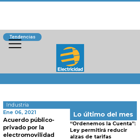
Tendencias
Siguenos
Industria
Ene 06, 2021
Lo último del mes
Acuerdo público-
“Ordenemos la Cuenta”:
privado por la
Ley permitirá reducir
electromovilidad
alzas de tarifas