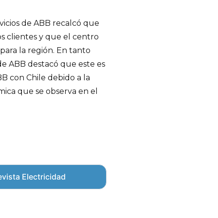
rvicios de ABB recalcó que
los clientes y que el centro
para la región. En tanto
 de ABB destacó que este es
B con Chile debido a la
ómica que se observa en el
vista Electricidad