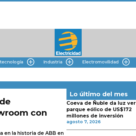
 tecnología
Industria
Electromovilidad
Lo último del mes
 de
Coeva de Ñuble da luz ver
parque eólico de US$172
owroom con
millones de inversión
agosto 7, 2026
a en la historia de ABB en