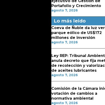
ejecutivo de Gestión de
Portafolio y Crecimiento
agosto 7, 2026
Lo más leído
Coeva de Ñuble da luz ver
parque eólico de US$172
millones de inversión
agosto 7, 2026
Ley REP: Tribunal Ambient
anula decreto que fija me
de recolección y valorizac
de aceites lubricantes
agosto 7, 2026
Comisión de la Cámara ini
votación de cambios a
normativa ambiental
agosto 7, 2026