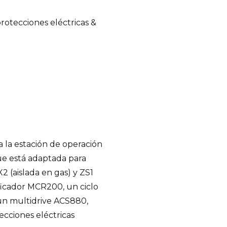
otecciones eléctricas &
 la estación de operación
ue está adaptada para
2 (aislada en gas) y ZS1
ificador MCR200, un ciclo
un multidrive ACS880,
cciones eléctricas