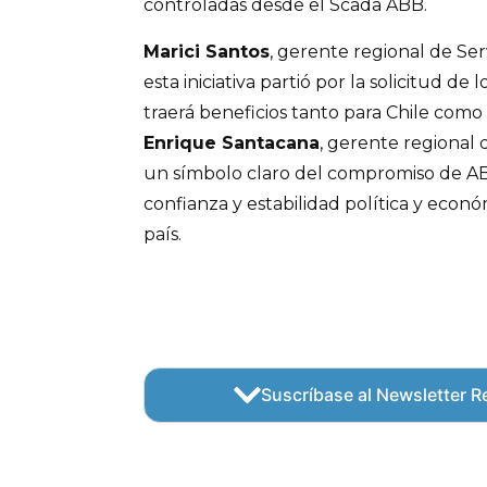
controladas desde el Scada ABB.
Marici Santos
, gerente regional de Se
esta iniciativa partió por la solicitud de 
traerá beneficios tanto para Chile como 
Enrique Santacana
, gerente regional
un símbolo claro del compromiso de AB
confianza y estabilidad política y econ
país.
Suscríbase al Newsletter Re