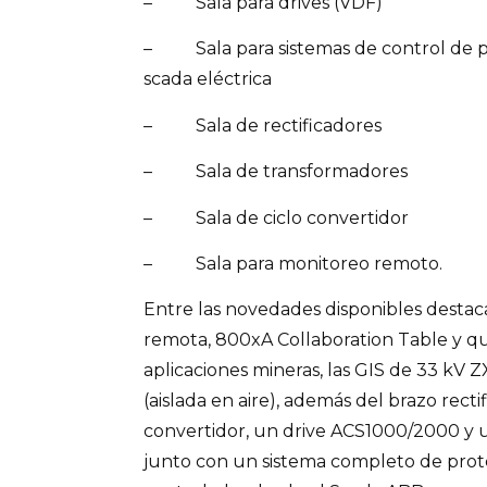
– Sala para drives (VDF)
– Sala para sistemas de control de pr
scada eléctrica
– Sala de rectificadores
– Sala de transformadores
– Sala de ciclo convertidor
– Sala para monitoreo remoto.
Entre las novedades disponibles destaca
remota, 800xA Collaboration Table y q
aplicaciones mineras, las GIS de 33 kV ZX
(aislada en aire), además del brazo rect
convertidor, un drive ACS1000/2000 y 
junto con un sistema completo de prote