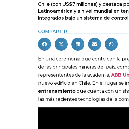
Chile (con US$7 millones) y destaca po
Latinoamérica y a nivel mundial en t
integrados bajo un sistema de contro
COMPARTIR
En una ceremonia que contó con la pres
de las principales mineras del país, com
representantes de la academia,
ABB Un
nuevo edificio en Chile. En el lugar s
entrenamiento
que cuenta con un sh
las más recientes tecnologías de la com