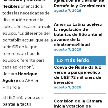
ejecutivo de Gestión de
Portafolio y Crecimiento
flexibles
orientado a
agosto 7, 2026
todas las necesidades de
distribución donde la
América Latina acelera
aplicación está en un solo
la regulación de
equipo. “Es diferente del
baterías de litio ante el
avance de la
portafolio actual que es la
electromovilidad
serie 615 en la que
agosto 7, 2026
tenemos un tipo de
Lo más leído
equipo diferente para
cada aplicación”,
Coeva de Ñuble da luz
verde a parque eólico
declaró
Henrique
de US$172 millones de
Aguirre
de ABB en
inversión
Finlandia.
agosto 7, 2026
El REX 640 viene con
Comisión de la Cámara
pantalla táctil
inicia votación de