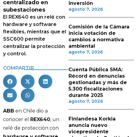
centralizado en
inversión
subestaciones
agosto 7, 2026
El REX640 es un relé con
hardware y software
Comisión de la Cámara
flexibles, mientras que el
inicia votación de
SSC600 permite
cambios a normativa
ambiental
centralizar la protección
agosto 7, 2026
y control.
COMPARTIR
Cuenta Pública SMA:
Récord en denuncias
gestionadas y más de
5.300 fiscalizaciones
durante 2025
agosto 7, 2026
ABB
en Chile dio a
Finlandesa Korkia
conocer el
REX640
, un
anuncia nuevo
relé de protección con
vicepresidente
hardware y software