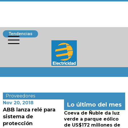
Tendencias
Siguenos
Proveedores
Nov 20, 2018
Lo último del mes
ABB lanza relé para
Coeva de Ñuble da luz
sistema de
verde a parque eólico
protección
de US$172 millones de