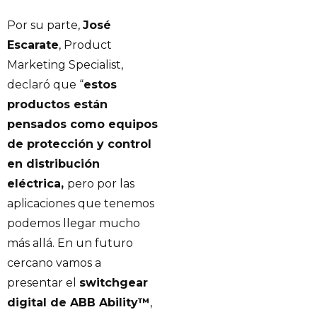
Por su parte,
José
Escarate
, Product
Marketing Specialist,
declaró que “
estos
productos están
pensados como equipos
de protección y control
en distribución
eléctrica,
pero por las
aplicaciones que tenemos
podemos llegar mucho
más allá. En un futuro
cercano vamos a
presentar el
switchgear
digital de ABB Ability™
,