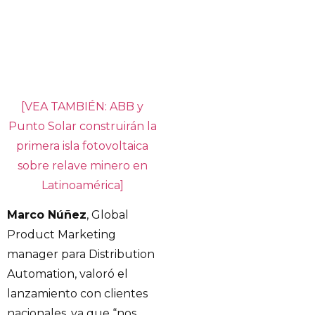
[VEA TAMBIÉN: ABB y
Punto Solar construirán la
primera isla fotovoltaica
sobre relave minero en
Latinoamérica]
Marco Núñez
, Global
Product Marketing
manager para Distribution
Automation, valoró el
lanzamiento con clientes
nacionales, ya que “nos