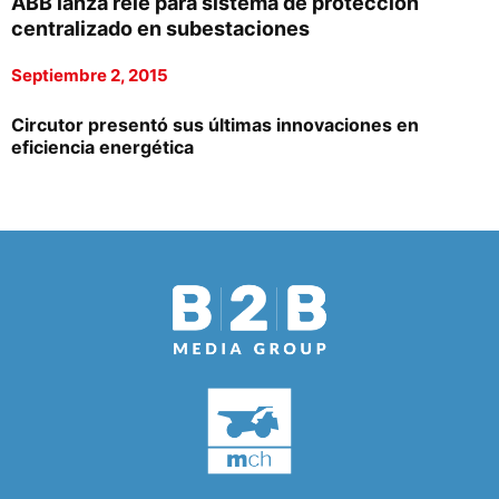
ABB lanza relé para sistema de protección
centralizado en subestaciones
Septiembre 2, 2015
Circutor presentó sus últimas innovaciones en
eficiencia energética