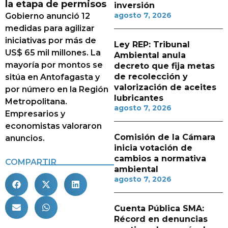
la etapa de permisos
inversión
agosto 7, 2026
Gobierno anunció 12
medidas para agilizar
iniciativas por más de
Ley REP: Tribunal
US$ 65 mil millones. La
Ambiental anula
mayoría por montos se
decreto que fija metas
de recolección y
sitúa en Antofagasta y
valorización de aceites
por número en la Región
lubricantes
Metropolitana.
agosto 7, 2026
Empresarios y
economistas valoraron
Comisión de la Cámara
anuncios.
inicia votación de
cambios a normativa
COMPARTIR
ambiental
agosto 7, 2026
Cuenta Pública SMA:
Récord en denuncias