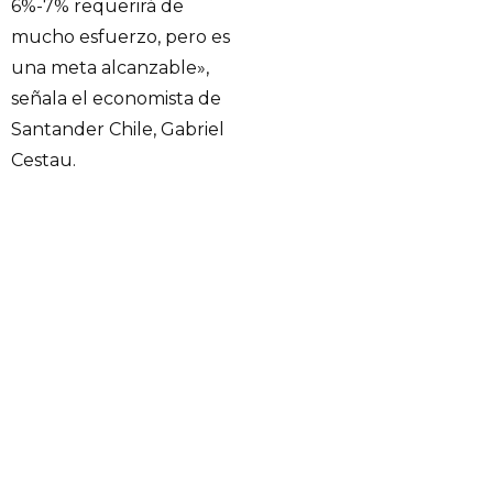
6%-7% requerirá de
mucho esfuerzo, pero es
una meta alcanzable»,
señala el economista de
Santander Chile, Gabriel
Cestau.