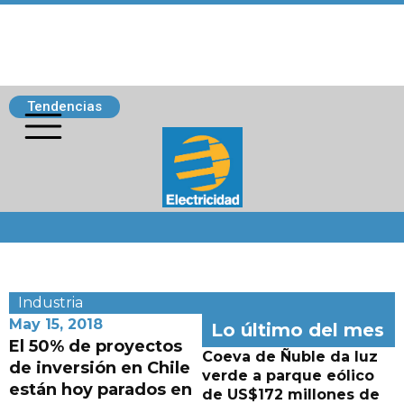
Tendencias
Siguenos
Industria
May 15, 2018
Lo último del mes
El 50% de proyectos
Coeva de Ñuble da luz
de inversión en Chile
verde a parque eólico
están hoy parados en
de US$172 millones de