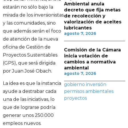
Ambiental anula
estarán no sólo bajo la
decreto que fija metas
mirada de los inversionistas
de recolección y
valorización de aceites
y las comunidades, sino
lubricantes
que además serán el foco
agosto 7, 2026
de atención de la nueva
oficina de Gestión de
Comisión de la Cámara
Proyectos Sustentables
inicia votación de
cambios a normativa
(GPS), que será dirigida
ambiental
por Juan José Obach.
agosto 7, 2026
La idea es que la instancia
gobierno
inversión
ayude a destrabar cada
permisos ambientales
proyectos
una de las iniciativas, lo
que de lograrse podría
generar unos 250.000
empleos nuevos.