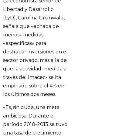
La economista senior de
Libertad y Desarrollo
(LyD), Carolina Grünwald,
señala que «echaba de
menos» medidas
«específicas» para
destrabar inversiones en el
sector privado, más allá de
que la actividad -medida a
través del Imacec- se ha
empinado sobre el 4% en
los últimos dos meses.
«Es, sin duda, una meta
ambiciosa. Durante el
período 2010-2013 se tuvo
una tasa de crecimiento