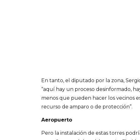
En tanto, el diputado por la zona, Serg
“aquí hay un proceso desinformado, hay 
menos que pueden hacer los vecinos es
recurso de amparo o de protección”.
Aeropuerto
Pero la instalación de estas torres podr