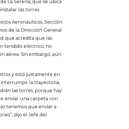
 de La Serena, que se ubica
nstalar las torres.
cios Aeronáuticos, Sección
omos de la Dirección General
ad que acredita que las
un tendido eléctrico, no
ón aérea. Sin embargo, aún
metros y está justamente en
 interrumpir la trayectoria,
drán las torres, porque hay
que enviar una carpeta con
uso tenemos que enviar a
nes”, dijo el Jefe del