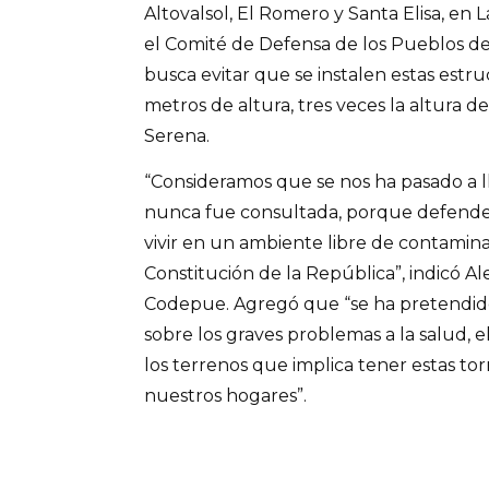
Altovalsol, El Romero y Santa Elisa, en
el Comité de Defensa de los Pueblos d
busca evitar que se instalen estas estr
metros de altura, tres veces la altura 
Serena.
“Consideramos que se nos ha pasado a ll
nunca fue consultada, porque defend
vivir en un ambiente libre de contamina
Constitución de la República”, indicó Al
Codepue. Agregó que “se ha pretendido
sobre los graves problemas a la salud, el
los terrenos que implica tener estas tor
nuestros hogares”.