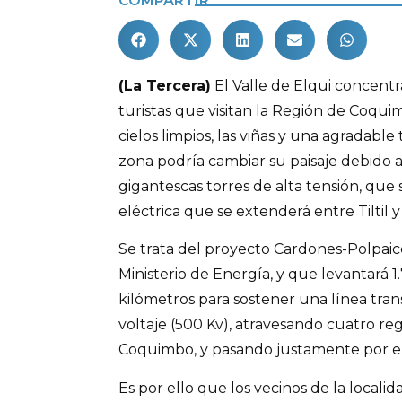
COMPARTIR
(La Tercera)
El Valle de Elqui concentr
turistas que visitan la Región de Coqui
cielos limpios, las viñas y una agradabl
zona podría cambiar su paisaje debido a 
gigantescas torres de alta tensión, que
eléctrica que se extenderá entre Tiltil 
Se trata del proyecto Cardones-Polpai
Ministerio de Energía, y que levantará 1
kilómetros para sostener una línea trans
voltaje (500 Kv), atravesando cuatro reg
Coquimbo, y pasando justamente por el 
Es por ello que los vecinos de la localid