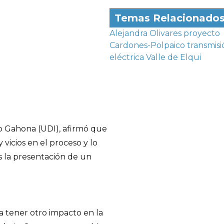
Temas Relacionado
Alejandra Olivares
proyecto
Cardones-Polpaico
transmisi
eléctrica
Valle de Elqui
io Gahona (UDI), afirmó que
vicios en el proceso y lo
 la presentación de un
ía tener otro impacto en la