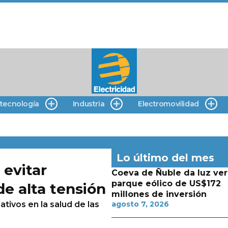
 tecnología
Industria
Electromovilidad
Lo último del mes
 evitar
Coeva de Ñuble da luz ver
parque eólico de US$172
de alta tensión
millones de inversión
ivos en la salud de las
agosto 7, 2026