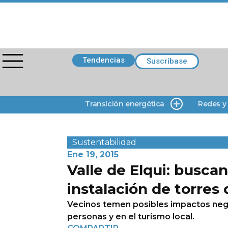
Tendencias
Suscríbase
Transición energética
Redes y
Sustentabilidad
Ene 19, 2015
Valle de Elqui: buscan
instalación de torres 
Vecinos temen posibles impactos negat
personas y en el turismo local.