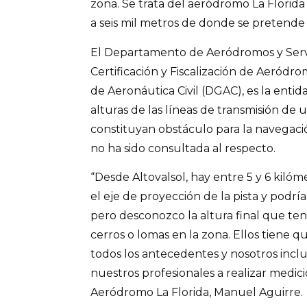
zona. Se trata del aeródromo La Florida
a seis mil metros de donde se pretende i
El Departamento de Aeródromos y Servi
Certificación y Fiscalización de Aeródr
de Aeronáutica Civil (DGAC), es la entid
alturas de las líneas de transmisión de 
constituyan obstáculo para la navegaci
no ha sido consultada al respecto.
“Desde Altovalsol, hay entre 5 y 6 kiló
el eje de proyección de la pista y podría
pero desconozco la altura final que ten
cerros o lomas en la zona. Ellos tiene 
todos los antecedentes y nosotros incl
nuestros profesionales a realizar medicio
Aeródromo La Florida, Manuel Aguirre.