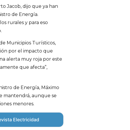
rto Jacob, dijo que ya han
istro de Energía.
os rurales y para eso
.
de Municipios Turísticos,
ión por el impacto que
una alerta muy roja por este
viamente que afecta”,
inistro de Energía, Máximo
 se mantendrá, aunque se
ciones menores.
vista Electricidad