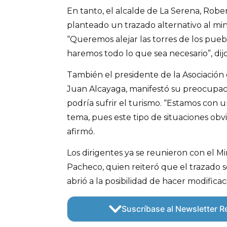
En tanto, el alcalde de La Serena, Robe
planteado un trazado alternativo al min
“Queremos alejar las torres de los puebl
haremos todo lo que sea necesario”, dijo
También el presidente de la Asociación 
Juan Alcayaga, manifestó su preocupac
podría sufrir el turismo. “Estamos con 
tema, pues este tipo de situaciones ob
afirmó.
Los dirigentes ya se reunieron con el M
Pacheco, quien reiteró que el trazado
abrió a la posibilidad de hacer modifica
Suscríbase al Newsletter Re