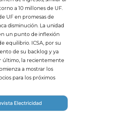
torno a 10 millones de UF.
 de UF en promesas de
ca disminución. La unidad
 en un punto de inflexión
 equilibrio. ICSA, por su
ento de su backlog y ya
r último, la recientemente
omienza a mostrar los
ocios para los próximos
vista Electricidad