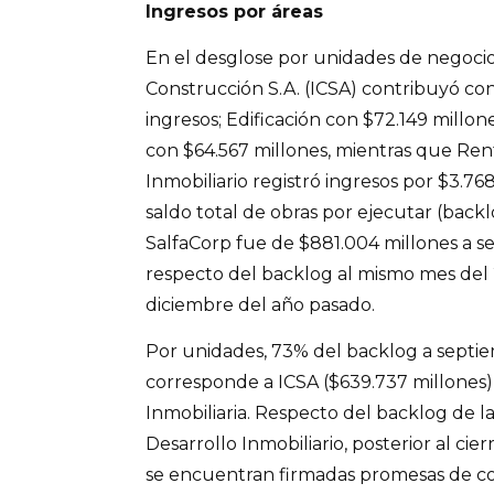
Ingresos por áreas
En el desglose por unidades de negocio,
Construcción S.A. (ICSA) contribuyó con
ingresos; Edificación con $72.149 millon
con $64.567 millones, mientras que Ren
Inmobiliario registró ingresos por $3.768
saldo total de obras por ejecutar (bac
SalfaCorp fue de $881.004 millones a s
respecto del backlog al mismo mes del
diciembre del año pasado.
Por unidades, 73% del backlog a septi
corresponde a ICSA ($639.737 millones), 
Inmobiliaria. Respecto del backlog de 
Desarrollo Inmobiliario, posterior al cie
se encuentran firmadas promesas de 