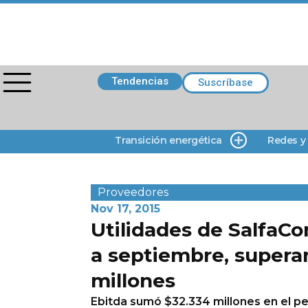
Tendencias
Suscríbase
Transición energética
Redes y
Proveedores
Nov 17, 2015
Utilidades de SalfaCo
a septiembre, supera
millones
Ebitda sumó $32.334 millones en el pe