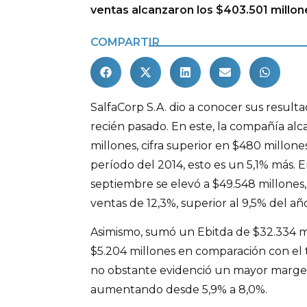
ventas alcanzaron los $403.501 millon
COMPARTIR
SalfaCorp S.A. dio a conocer sus result
recién pasado. En este, la compañía alc
millones, cifra superior en $480 millon
período del 2014, esto es un 5,1% más. E
septiembre se elevó a $49.548 millone
ventas de 12,3%, superior al 9,5% del año
Asimismo, sumó un Ebitda de $32.334 m
$5.204 millones en comparación con el t
no obstante evidenció un mayor margen
aumentando desde 5,9% a 8,0%.