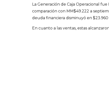
La Generación de Caja Operacional fu
comparación con MM$49.222 a septiembr
deuda financiera disminuyó en $23.960 
En cuanto a las ventas, estas alcanzaron