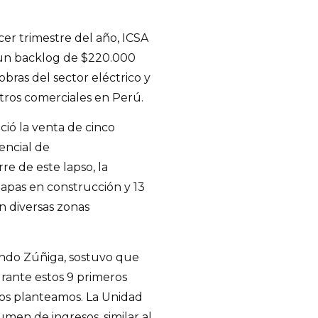
er trimestre del año, ICSA
 un backlog de $220.000
bras del sector eléctrico y
ntros comerciales en Perú.
ició la venta de cinco
encial de
re de este lapso, la
apas en construcción y 13
n diversas zonas
ando Zúñiga, sostuvo que
ante estos 9 primeros
os planteamos. La Unidad
men de ingresos, similar al