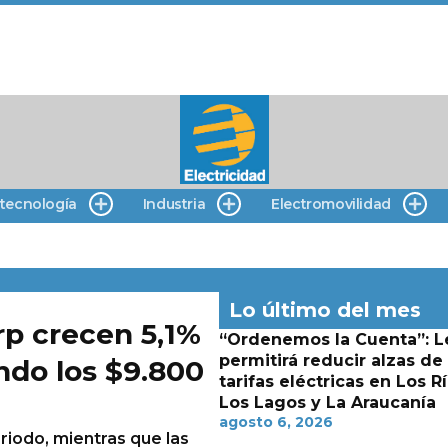
 tecnología
Industria
Electromovilidad
Lo último del mes
rp crecen 5,1%
“Ordenemos la Cuenta”: L
permitirá reducir alzas de
ndo los $9.800
tarifas eléctricas en Los Rí
Los Lagos y La Araucanía
agosto 6, 2026
riodo, mientras que las