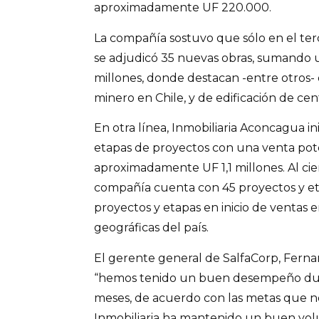
aproximadamente UF 220.000.
La compañía sostuvo que sólo en el terc
se adjudicó 35 nuevas obras, sumando
millones, donde destacan -entre otros- o
minero en Chile, y de edificación de ce
En otra línea, Inmobiliaria Aconcagua in
etapas de proyectos con una venta pot
aproximadamente UF 1,1 millones. Al cier
compañía cuenta con 45 proyectos y et
proyectos y etapas en inicio de ventas e
geográficas del país.
El gerente general de SalfaCorp, Fern
“hemos tenido un buen desempeño dur
meses, de acuerdo con las metas que n
Inmobiliaria ha mantenido un buen volu