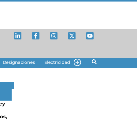
Designaciones
Electricidad
ey
os,