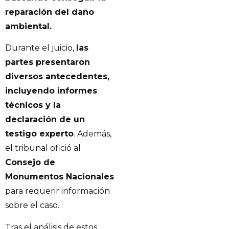
reparación del daño
ambiental.
Durante el juicio,
las
partes presentaron
diversos antecedentes,
incluyendo informes
técnicos y la
declaración de un
testigo experto
. Además,
el tribunal ofició al
Consejo de
Monumentos Nacionales
para requerir información
sobre el caso.
Tras el análisis de estos