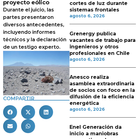
proyecto eólico
cortes de luz durante
Durante el juicio, las
sistemas frontales
agosto 6, 2026
partes presentaron
diversos antecedentes,
incluyendo informes
Grenergy publica
técnicos y la declaración
vacantes de trabajo para
ingenieros y otros
de un testigo experto.
profesionales en Chile
agosto 6, 2026
Anesco realiza
asamblea extraordinaria
de socios con foco en la
difusión de la eficiencia
COMPARTIR
energética
agosto 6, 2026
Enel Generación da
inicio a maniobras