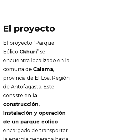
El proyecto
El proyecto “Parque
Eólico
Ckhúri
” se
encuentra localizado en la
comuna de
Calama
,
provincia de El Loa, Región
de Antofagasta. Este
consiste en
la
construcción,
instalación y operación
de un parque eólico
encargado de transportar
la energía generada hasta