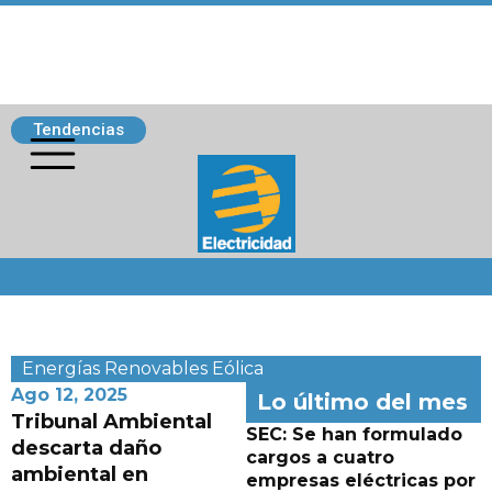
Tendencias
Siguenos
Energías Renovables
Eólica
Ago 12, 2025
Lo último del mes
Tribunal Ambiental
SEC: Se han formulado
descarta daño
cargos a cuatro
ambiental en
empresas eléctricas por