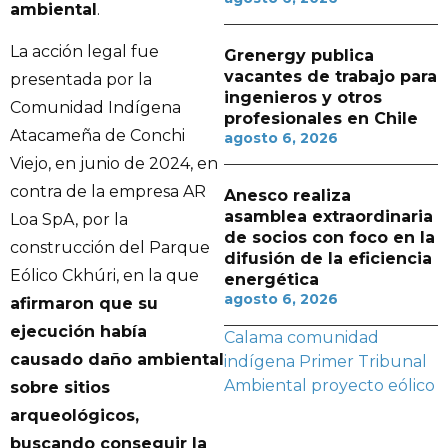
ambiental
.
La acción legal fue
Grenergy publica
vacantes de trabajo para
presentada por la
ingenieros y otros
Comunidad Indígena
profesionales en Chile
Atacameña de Conchi
agosto 6, 2026
Viejo, en junio de 2024, en
contra de la empresa AR
Anesco realiza
asamblea extraordinaria
Loa SpA, por la
de socios con foco en la
construcción del Parque
difusión de la eficiencia
Eólico Ckhúri, en la que
energética
agosto 6, 2026
afirmaron que su
ejecución había
Calama
comunidad
causado daño ambiental
indígena
Primer Tribunal
Ambiental
proyecto eólico
sobre sitios
arqueológicos,
buscando conseguir la