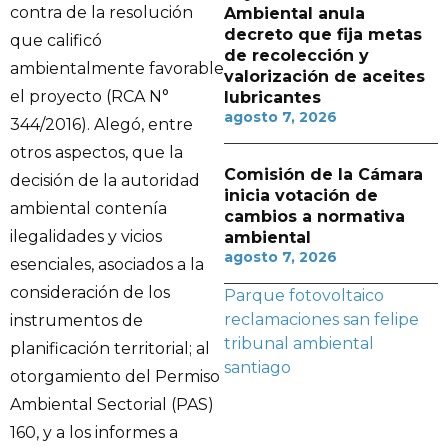
contra de la resolución
Ambiental anula
decreto que fija metas
que calificó
de recolección y
ambientalmente favorable
valorización de aceites
el proyecto (RCA N°
lubricantes
agosto 7, 2026
344/2016). Alegó, entre
otros aspectos, que la
Comisión de la Cámara
decisión de la autoridad
inicia votación de
ambiental contenía
cambios a normativa
ilegalidades y vicios
ambiental
agosto 7, 2026
esenciales, asociados a la
consideración de los
Parque fotovoltaico
reclamaciones
san felipe
instrumentos de
tribunal ambiental
planificación territorial; al
santiago
otorgamiento del Permiso
Ambiental Sectorial (PAS)
160, y a los informes a