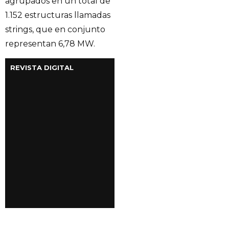
agrupados en un total de
1.152 estructuras llamadas
strings, que en conjunto
representan 6,78 MW.
REVISTA DIGITAL