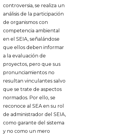
controversia, se realiza un
análisis de la participación
de organismos con
competencia ambiental
en el SEIA, señalándose
que ellos deben informar
a la evaluación de
proyectos, pero que sus
pronunciamientos no
resultan vinculantes salvo
que se trate de aspectos
normados. Por ello, se
reconoce al SEA en su rol
de administrador del SEIA,
como garante del sistema
y no como un mero