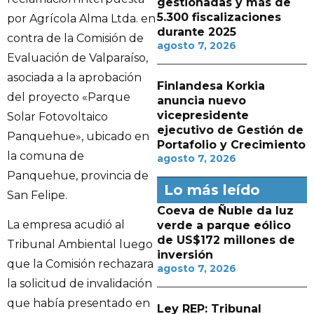
gestionadas y más de
5.300 fiscalizaciones
por Agrícola Alma Ltda. en
durante 2025
contra de la Comisión de
agosto 7, 2026
Evaluación de Valparaíso,
asociada a la aprobación
Finlandesa Korkia
del proyecto «Parque
anuncia nuevo
vicepresidente
Solar Fotovoltaico
ejecutivo de Gestión de
Panquehue», ubicado en
Portafolio y Crecimiento
la comuna de
agosto 7, 2026
Panquehue, provincia de
Lo más leído
San Felipe.
Coeva de Ñuble da luz
La empresa acudió al
verde a parque eólico
de US$172 millones de
Tribunal Ambiental luego
inversión
que la Comisión rechazara
agosto 7, 2026
la solicitud de invalidación
que había presentado en
Ley REP: Tribunal