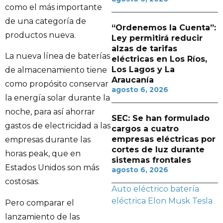
como el más importante
de una categoría de
“Ordenemos la Cuenta”:
productos nueva.
Ley permitirá reducir
alzas de tarifas
La nueva línea de baterías
eléctricas en Los Ríos,
Los Lagos y La
de almacenamiento tiene
Araucanía
como propósito conservar
agosto 6, 2026
la energía solar durante la
noche, para así ahorrar
SEC: Se han formulado
gastos de electricidad a las
cargos a cuatro
empresas eléctricas por
empresas durante las
cortes de luz durante
horas peak, que en
sistemas frontales
Estados Unidos son más
agosto 6, 2026
costosas.
Auto eléctrico
batería
eléctrica
Elon Musk
Tesla
Pero comparar el
lanzamiento de las