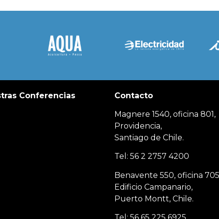
tras Conferencias
Contacto
Magnere 1540, oficina 801,
Providencia,
Santiago de Chile.
Tel: 56 2 2757 4200
Benavente 550, oficina 705
Edificio Campanario,
Puerto Montt, Chile.
Tel: 56 65 225 6925