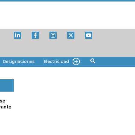
Designaciones
Electricidad
 se
rante