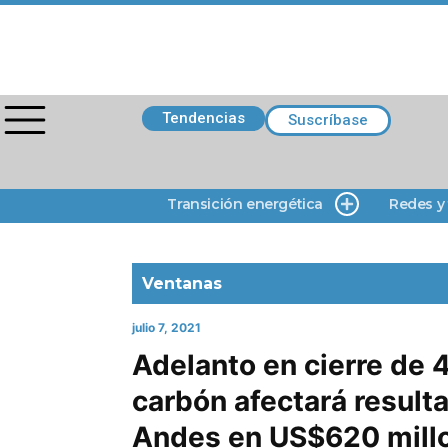
Tendencias
Suscríbase
Transición energética
Redes y
Ventanas
julio 7, 2021
Adelanto en cierre de 4
carbón afectará result
Andes en US$620 mill