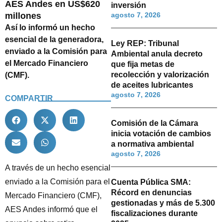
AES Andes en US$620
inversión
millones
agosto 7, 2026
Así lo informó un hecho
esencial de la generadora,
Ley REP: Tribunal
enviado a la Comisión para
Ambiental anula decreto
el Mercado Financiero
que fija metas de
recolección y valorización
(CMF).
de aceites lubricantes
agosto 7, 2026
COMPARTIR
Comisión de la Cámara
inicia votación de cambios
a normativa ambiental
agosto 7, 2026
A través de un hecho esencial
enviado a la Comisión para el
Cuenta Pública SMA:
Récord en denuncias
Mercado Financiero (CMF),
gestionadas y más de 5.300
AES Andes informó que el
fiscalizaciones durante