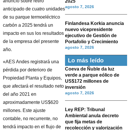
anuncio sobre retiro
2025
agosto 7, 2026
anticipado de cuatro unidades
de su parque termoeléctrico
Finlandesa Korkia anuncia
carbón a 2025 tendrá un
nuevo vicepresidente
impacto en sus los resultados
ejecutivo de Gestión de
de la empresa del presente
Portafolio y Crecimiento
agosto 7, 2026
año.
Lo más leído
«AES Andes registrará una
Coeva de Ñuble da luz
pérdida por deterioro de
verde a parque eólico de
Propiedad Planta y Equipos,
US$172 millones de
que afectará el resultado neto
inversión
agosto 7, 2026
del año 2021 en
aproximadamente US$620
Ley REP: Tribunal
millones. Este ajuste
Ambiental anula decreto
contable, no recurrente, no
que fija metas de
tendrá impacto en el flujo de
recolección y valorización