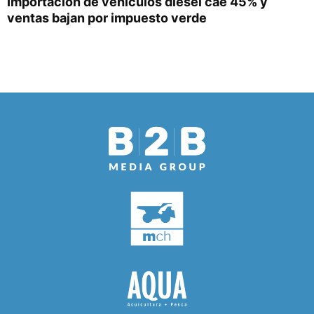
Importación de vehículos diésel cae 45% y
ventas bajan por impuesto verde