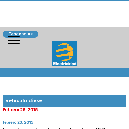
Tendencias
Siguenos
vehículo diésel
Febrero 26, 2015
febrero 26, 2015