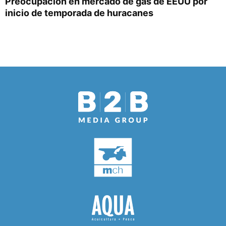
Preocupación en mercado de gas de EEUU por
inicio de temporada de huracanes