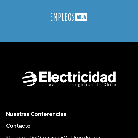
Nuestras Conferencias
Contacto
Magnere 1540, oficina 801, Providencia,