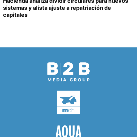
Hacienda analiza dividir circulares para nuevos
sistemas y alista ajuste a repatriación de
capitales