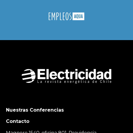
Nuestras Conferencias
Contacto
Magnere 1540, oficina 801, Providencia,