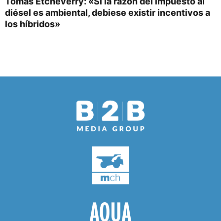
Tomás Etcheverry: «Si la razón del impuesto al
diésel es ambiental, debiese existir incentivos a
los híbridos»