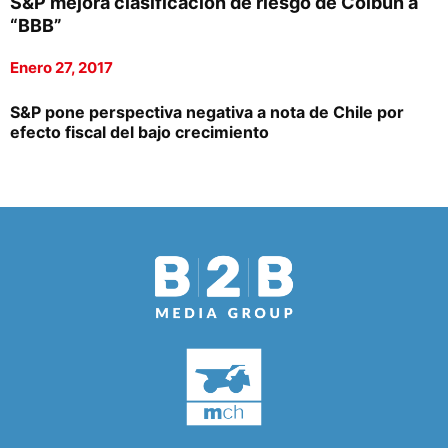
S&P mejora clasificación de riesgo de Colbún a
“BBB”
Enero 27, 2017
S&P pone perspectiva negativa a nota de Chile por
efecto fiscal del bajo crecimiento