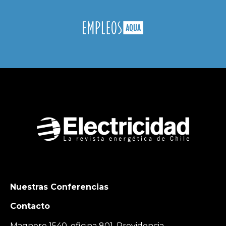
Nuestras Conferencias
Contacto
Magnere 1540, oficina 801, Providencia,