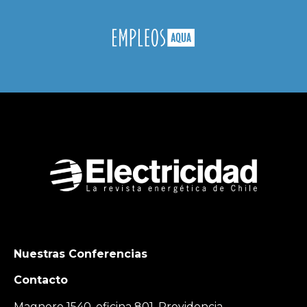
Nuestras Conferencias
Contacto
Magnere 1540, oficina 801, Providencia,