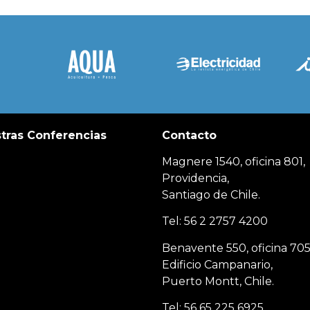
tras Conferencias
Contacto
Magnere 1540, oficina 801,
Providencia,
Santiago de Chile.
Tel: 56 2 2757 4200
Benavente 550, oficina 705
Edificio Campanario,
Puerto Montt, Chile.
Tel: 56 65 225 6925