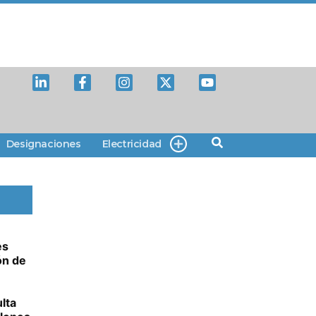
Designaciones
Electricidad
es
ón de
lta