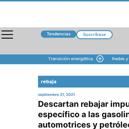
Tendencias
Suscríbase
Transición energética
Redes y
rebaja
septiembre 21, 2021
Descartan rebajar imp
específico a las gasoli
automotrices y petróle