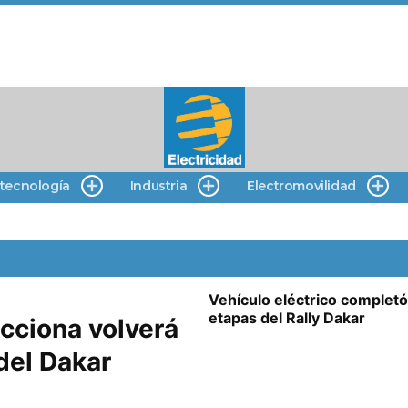
 tecnología
Industria
Electromovilidad
Vehículo eléctrico completó
etapas del Rally Dakar
Acciona volverá
 del Dakar