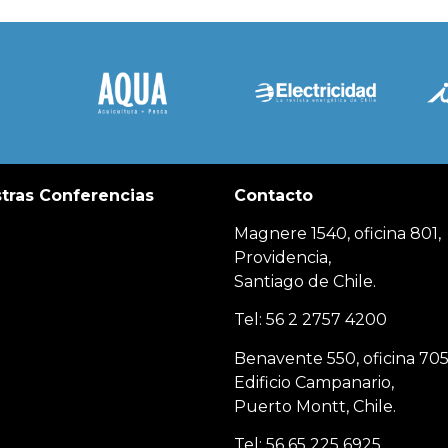
tras Conferencias
Contacto
Magnere 1540, oficina 801,
Providencia,
Santiago de Chile.
Tel: 56 2 2757 4200
Benavente 550, oficina 705
Edificio Campanario,
Puerto Montt, Chile.
Tel: 56 65 225 6925