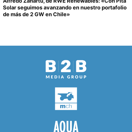
Alfredo Zañartu, de RWE Renewables: «Con Pita
Solar seguimos avanzando en nuestro portafolio
de más de 2 GW en Chile»