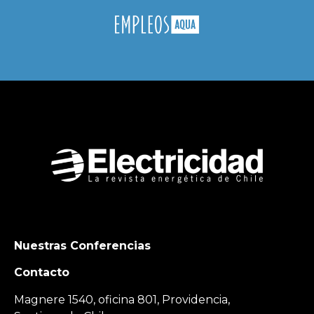
Nuestras Conferencias
Contacto
Magnere 1540, oficina 801, Providencia,