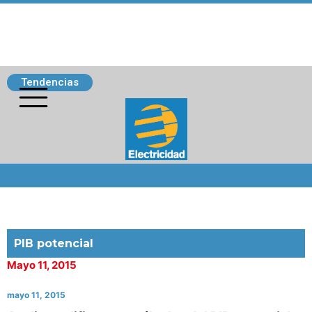
Tendencias
Siguenos
PIB potencial
Mayo 11, 2015
mayo 11, 2015