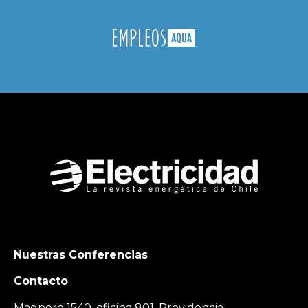
Nuestras Conferencias
Contacto
Magnere 1540, oficina 801, Providencia,