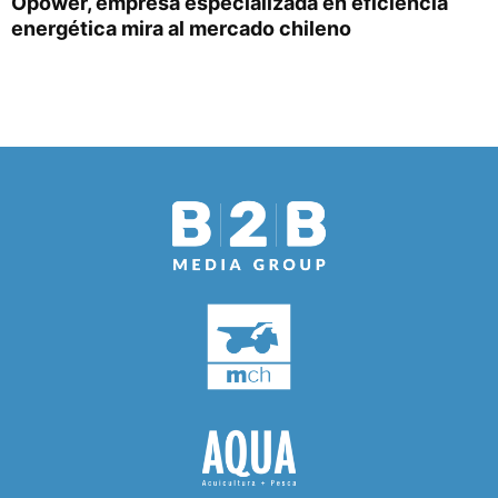
Opower, empresa especializada en eficiencia
energética mira al mercado chileno