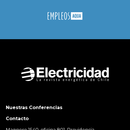
Nuestras Conferencias
Contacto
Magnere 1540, oficina 801, Providencia,