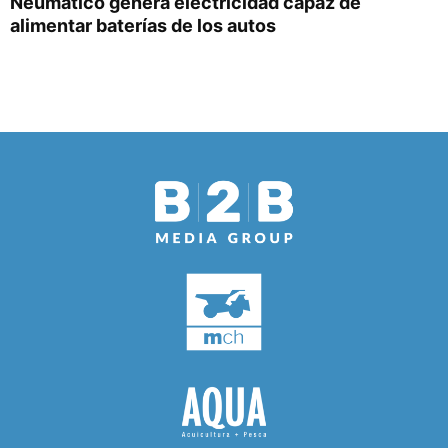
Neumático genera electricidad capaz de
alimentar baterías de los autos