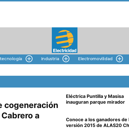
 tecnología
Industria
Electromovilidad
Eléctrica Puntilla y Masisa
inauguran parque mirador
e cogeneración
 Cabrero a
Conoce a los ganadores de 
versión 2015 de ALAS20 Ch