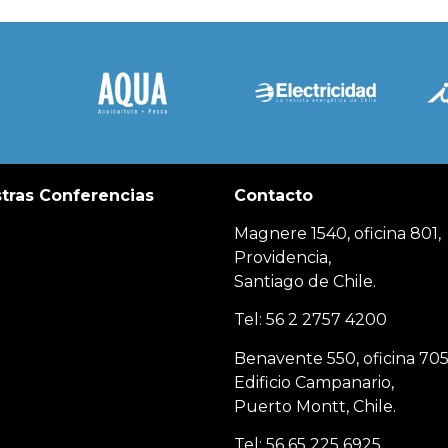
tras Conferencias
Contacto
Magnere 1540, oficina 801,
Providencia,
Santiago de Chile.
Tel: 56 2 2757 4200
Benavente 550, oficina 705
Edificio Campanario,
Puerto Montt, Chile.
Tel: 56 65 225 6925