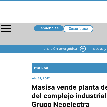
Tendencias
Suscríbase
Transición energética
Redes y
masisa
julio 31, 2017
Masisa vende planta d
del complejo industrial
Grupo Neoelectra