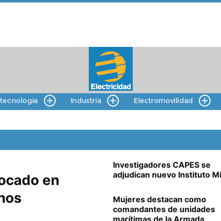
 tecnología
Industria
Electromovilidad
Investigadores CAPES se
adjudican nuevo Instituto Mi
focado en
anos
Mujeres destacan como
comandantes de unidades
marítimas de la Armada