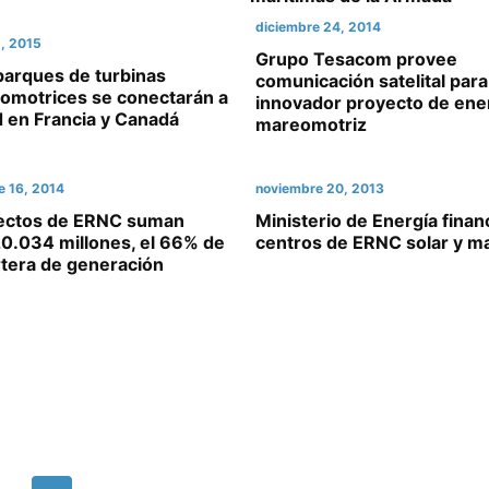
diciembre 24, 2014
1, 2015
Grupo Tesacom provee
parques de turbinas
comunicación satelital para
omotrices se conectarán a
innovador proyecto de ene
d en Francia y Canadá
mareomotriz
e 16, 2014
noviembre 20, 2013
ectos de ERNC suman
Ministerio de Energía finan
0.034 millones, el 66% de
centros de ERNC solar y m
rtera de generación