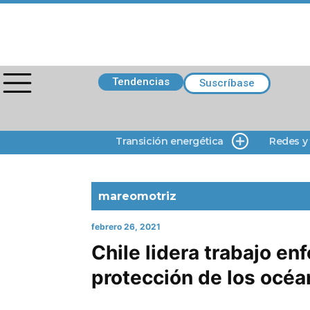
Tendencias
Suscríbase
Transición energética
Redes y
mareomotriz
febrero 26, 2021
Chile lidera trabajo en
protección de los océ