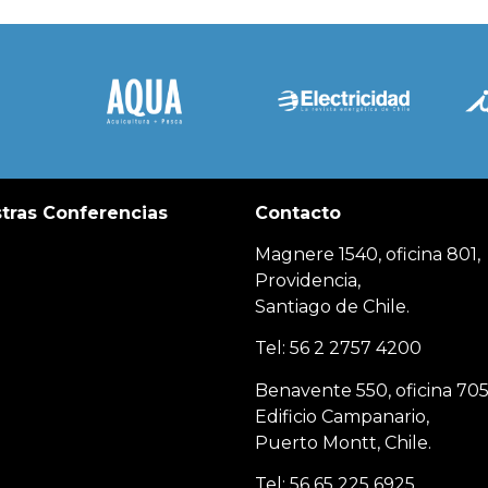
tras Conferencias
Contacto
Magnere 1540, oficina 801,
Providencia,
Santiago de Chile.
Tel: 56 2 2757 4200
Benavente 550, oficina 705
Edificio Campanario,
Puerto Montt, Chile.
Tel: 56 65 225 6925