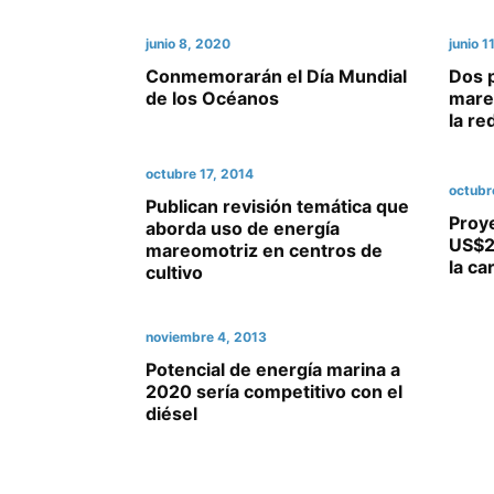
junio 8, 2020
junio 1
Conmemorarán el Día Mundial
Dos 
de los Océanos
mare
la re
octubre 17, 2014
octubr
Publican revisión temática que
Proy
aborda uso de energía
US$2
mareomotriz en centros de
la ca
cultivo
noviembre 4, 2013
Potencial de energía marina a
2020 sería competitivo con el
diésel