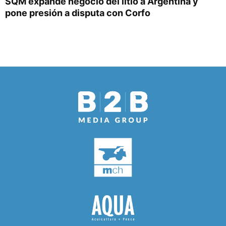
SQM expande negocio del litio a Argentina y
pone presión a disputa con Corfo