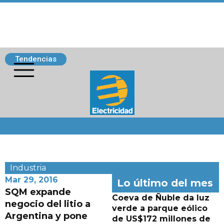
Tendencias
Siguenos
Industria
Mar 29, 2016
Lo último del mes
SQM expande
Coeva de Ñuble da luz
negocio del litio a
verde a parque eólico
Argentina y pone
de US$172 millones de