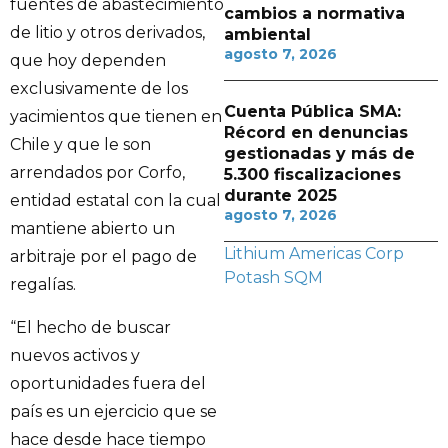
fuentes de abastecimiento
cambios a normativa
de litio y otros derivados,
ambiental
agosto 7, 2026
que hoy dependen
exclusivamente de los
Cuenta Pública SMA:
yacimientos que tienen en
Récord en denuncias
Chile y que le son
gestionadas y más de
arrendados por Corfo,
5.300 fiscalizaciones
durante 2025
entidad estatal con la cual
agosto 7, 2026
mantiene abierto un
Lithium Americas Corp
arbitraje por el pago de
Potash
SQM
regalías.
“El hecho de buscar
nuevos activos y
oportunidades fuera del
país es un ejercicio que se
hace desde hace tiempo