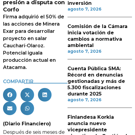
presión a disputa con
inversión
Corfo
agosto 7, 2026
Firma adquirió el 50% de
las acciones de Minera
Comisión de la Cámara
Exar para desarrollar
inicia votación de
proyecto en salar
cambios a normativa
ambiental
Caucharí-Olaroz.
agosto 7, 2026
Potencial iguala
producción actual en
Atacama.
Cuenta Pública SMA:
Récord en denuncias
gestionadas y más de
COMPARTIR
5.300 fiscalizaciones
durante 2025
agosto 7, 2026
Finlandesa Korkia
anuncia nuevo
(Diario Financiero)
vicepresidente
Después de seis meses de