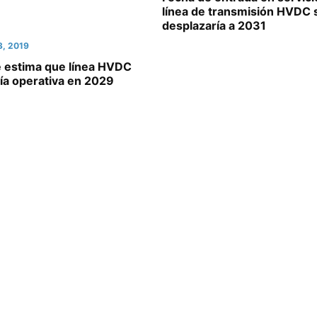
línea de transmisión HVDC 
desplazaría a 2031
3, 2019
é estima que línea HVDC
ía operativa en 2029