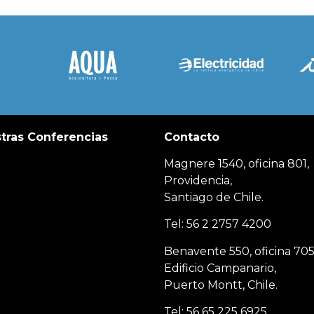
tras Conferencias
Contacto
Magnere 1540, oficina 801,
Providencia,
Santiago de Chile.
Tel: 56 2 2757 4200
Benavente 550, oficina 705
Edificio Campanario,
Puerto Montt, Chile.
Tel: 56 65 225 6925