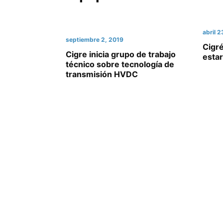
abril 2
septiembre 2, 2019
Cigr
Cigre inicia grupo de trabajo
estar
técnico sobre tecnología de
transmisión HVDC