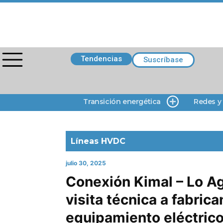
Tendencias
Suscríbase
Transición energética
Redes y
Líneas HVDC
julio 30, 2025
Conexión Kimal – Lo Ag
visita técnica a fabrica
equipamiento eléctrico