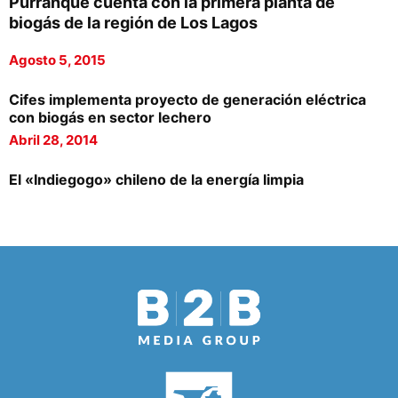
Purranque cuenta con la primera planta de
biogás de la región de Los Lagos
Agosto 5, 2015
Cifes implementa proyecto de generación eléctrica
con biogás en sector lechero
Abril 28, 2014
El «Indiegogo» chileno de la energía limpia