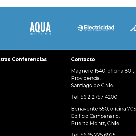
tras Conferencias
Contacto
Magnere 1540, oficina 801,
Providencia,
Santiago de Chile.
Tel: 56 2 2757 4200
Benavente 550, oficina 705
Edificio Campanario,
Puerto Montt, Chile.
Tel: 56 65 225 6925