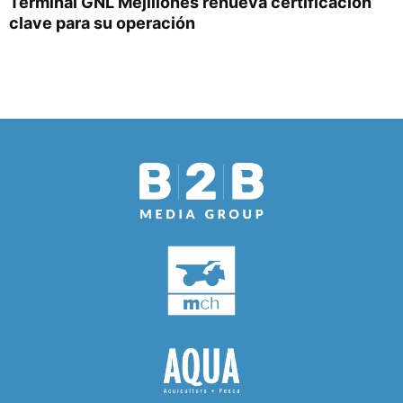
Terminal GNL Mejillones renueva certificación
clave para su operación