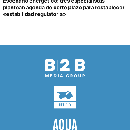
Escenario energético: tres especialistas
plantean agenda de corto plazo para restablecer
«estabilidad regulatoria»