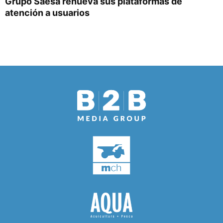
Grupo Saesa renueva sus plataformas de
atención a usuarios