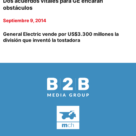
Dos acuerdos vitales para GE encaran
obstáculos
Septiembre 9, 2014
General Electric vende por US$3.300 millones la
división que inventó la tostadora