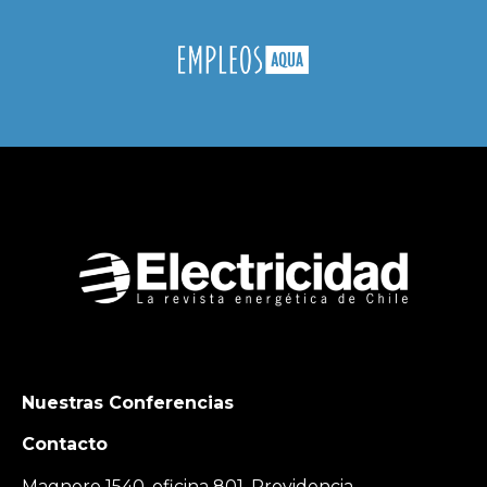
Nuestras Conferencias
Contacto
Magnere 1540, oficina 801, Providencia,